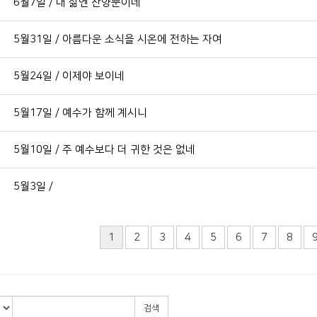
6월7일 / 내 삶엔 찬양뿐이네
5월31일 / 아름다운 소식을 시온에 전하는 자여
5월24일 / 이제야 보이네
5월17일 / 예수가 함께 계시니
5월10일 / 주 예수보다 더 귀한 것은 없네
5월3일 /
1
2
3
4
5
6
7
8
검색