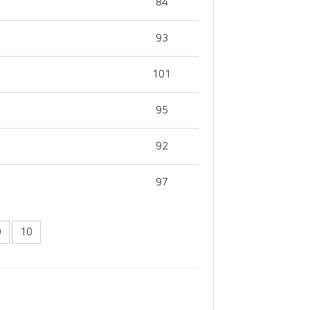
84
93
101
95
92
97
9
10