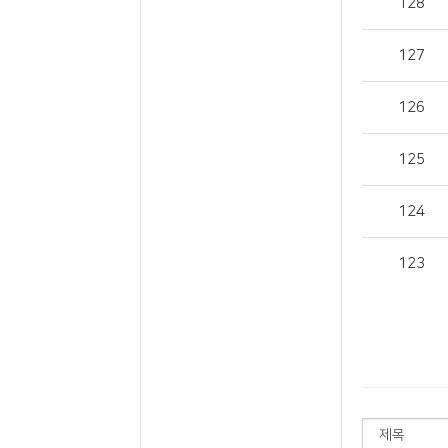
128
127
126
125
124
123